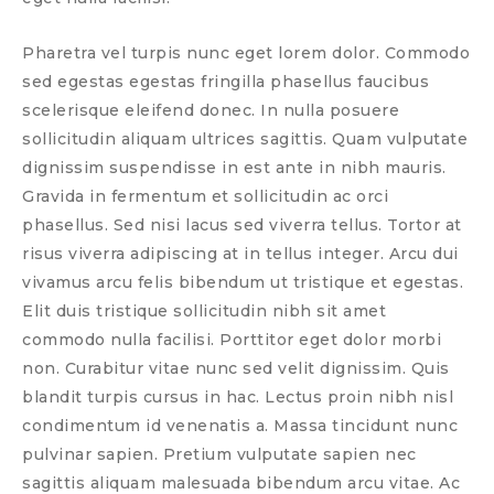
Pharetra vel turpis nunc eget lorem dolor. Commodo
sed egestas egestas fringilla phasellus faucibus
scelerisque eleifend donec. In nulla posuere
sollicitudin aliquam ultrices sagittis. Quam vulputate
dignissim suspendisse in est ante in nibh mauris.
Gravida in fermentum et sollicitudin ac orci
phasellus. Sed nisi lacus sed viverra tellus. Tortor at
risus viverra adipiscing at in tellus integer. Arcu dui
vivamus arcu felis bibendum ut tristique et egestas.
Elit duis tristique sollicitudin nibh sit amet
commodo nulla facilisi. Porttitor eget dolor morbi
non. Curabitur vitae nunc sed velit dignissim. Quis
blandit turpis cursus in hac. Lectus proin nibh nisl
condimentum id venenatis a. Massa tincidunt nunc
pulvinar sapien. Pretium vulputate sapien nec
sagittis aliquam malesuada bibendum arcu vitae. Ac