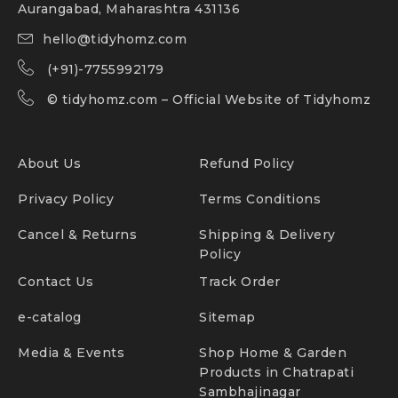
Aurangabad, Maharashtra 431136
hello@tidyhomz.com
(+91)-7755992179
©
tidyhomz.com
– Official Website of Tidyhomz
About Us
Refund Policy
Privacy Policy
Terms Conditions
Cancel & Returns
Shipping & Delivery
Policy
Contact Us
Track Order
e-catalog
Sitemap
Media & Events
Shop Home & Garden
Products in Chatrapati
Sambhajinagar