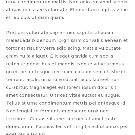
urna condimentum mattis. Non odio euismod lacinia
at quis risus sed vulputate. Elementum sagittis vitae
et leo duis ut diam quam.
Pretium vulputate sapien nec sagittis aliquam
malesuada bibendum. Dignissim convallis aenean et
tortor at risus viverra adipiscing. Mattis vulputate
enim nulla aliquet. Elit eget gravida cum sociis
natoque penatibus et magnis. Neque vitae tempus
quam pellentesque nec nam aliquam sem et. Morbi
tempus iaculis urna id volutpat lacus laoreet non
curabitur. Magna eget est lorem ipsum dolor sit
amet consectetur. Ultrices vitae auctor eu augue.
Tellus at urna condimentum mattis pellentesque id.
Nec feugiat in fermentum posuere urna nec
tincidunt. Cursus sit amet dictum sit amet justo
donec enim. Facilisis leo vel fringilla est ullamcorper
eget nulla facilisi.