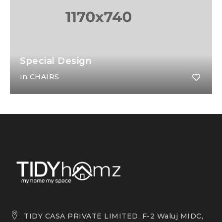
Special Design
in
CHAIRS
TIDY CASA PRIVATE LIMITED, F-2 Waluj MIDC,